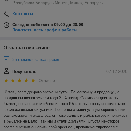
Республики Беларусь Минск , Минск, Беларусь
Контакты
Сегодня работает с 09:00 до 20:00
Показать весь график работы
Отзывы о магазине
35 отзывов за всё время
Покупатель
07.12.2020
Отлично
И так , всем доброго времени суток. По магазину и продавцу , с 
продавцом познакомился года 3 - 4 назад. Сломался двигатель 
Ямаха , по запчастям обзванил всю РБ и только он один помог мне 
со сложившейся ситуацией. После всех манипуляций хорошо с ним 
разнакомился и оказалось он тоже заядлый рыбак который понимает 
в рыбалке не мало , так мы и стали друзьями. Спустя некоторое 
время я решил обновить свой арсенал , проконсультировался с 