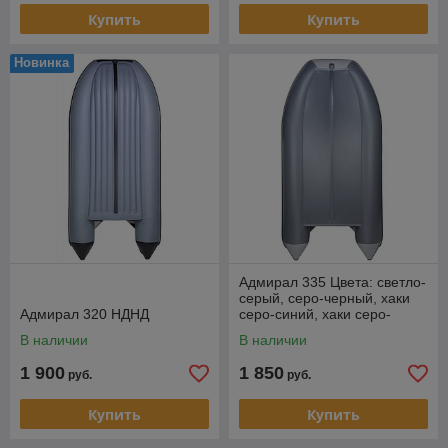
Купить
Купить
Новинка
Адмирал 335 Цвета: светло-
серый, серо-черный, хаки
Адмирал 320 НДНД
серо-синий, хаки серо-
зеленый, лес
В наличии
В наличии
1 900
1 850
руб.
руб.
Купить
Купить