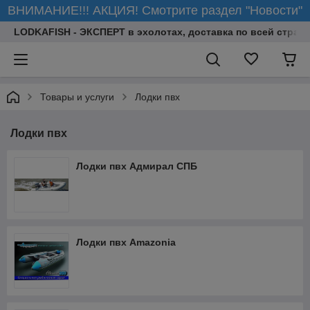
ВНИМАНИЕ!!! АКЦИЯ! Смотрите раздел "Новости"
LODKAFISH - ЭКСПЕРТ в эхолотах, доставка по всей стране
Товары и услуги
Лодки пвх
Лодки пвх
Лодки пвх Адмирал СПБ
Лодки пвх Amazonia