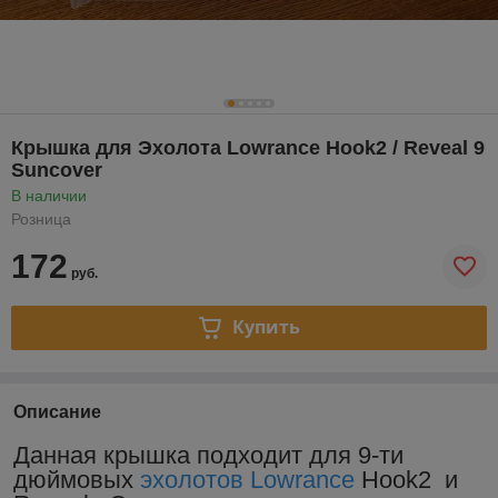
Крышка для Эхолота Lowrance Hook2 / Reveal 9
Suncover
В наличии
Розница
172
руб.
Купить
Описание
Данная крышка подходит для 9-ти
дюймовых
эхолотов Lowrance
Hook2 и