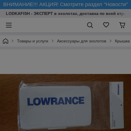
ВНИМАНИЕ!!! АКЦИЯ! Смотрите раздел "Новости"
LODKAFISH - ЭКСПЕРТ в эхолотах, доставка по всей стране
Товары и услуги
Аксессуары для эхолотов
Крышка 