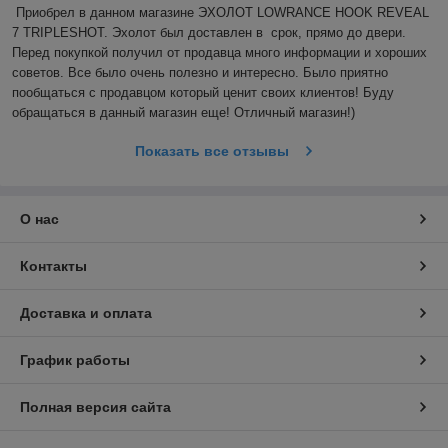
Приобрел в данном магазине ЭХОЛОТ LOWRANCE HOOK REVEAL 
7 TRIPLESHOT. Эхолот был доставлен в  срок, прямо до двери. 
Перед покупкой получил от продавца много информации и хороших 
советов. Все было очень полезно и интересно. Было приятно 
пообщаться с продавцом который ценит своих клиентов! Буду 
обращаться в данный магазин еще! Отличный магазин!)
Показать все отзывы
О нас
Контакты
Доставка и оплата
График работы
Полная версия сайта