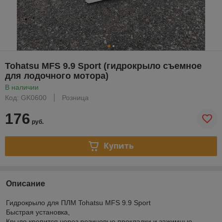
Tohatsu MFS 9.9 Sport (гидрокрыло съемное
для лодочного мотора)
В наличии
Код: GK0600
Розница
176
руб.
Купить
Описание
Гидрокрыло для ПЛМ Tohatsu MFS 9.9 Sport
Быстрая установка,
Крыло крепится через резиновые прокладки и зажимные