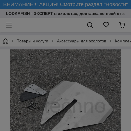
ВНИМАНИЕ!!! АКЦИЯ! Смотрите раздел "Новости"
LODKAFISH - ЭКСПЕРТ в эхолотах, доставка по всей стране
Товары и услуги
Аксессуары для эхолотов
Комплек