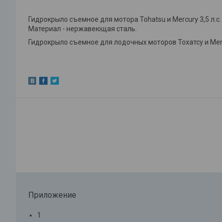
Гидрокрыло съемное для мотора Tohatsu и Mercury 3,5 л.с.
Материал - нержавеющая сталь.
Гидрокрыло съемное для лодочных моторов Тохатсу и Mercu
Приложение
1