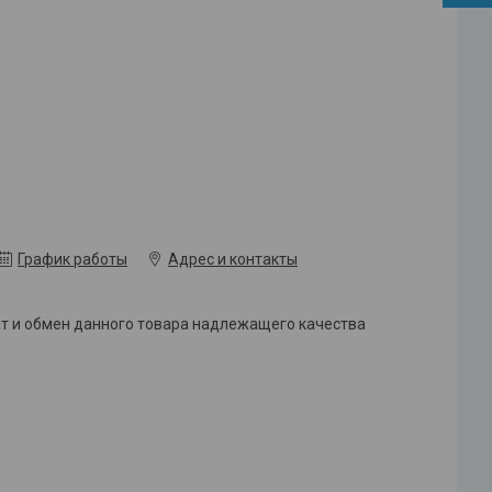
График работы
Адрес и контакты
ат и обмен данного товара надлежащего качества