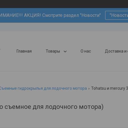
ИМАНИЕ!!! АКЦИЯ! Смотрите раздел "Новости"
"Новост
,
Главная
Товары
О нас
Доставка и
Съемные гидрокрылья для лодочного мотора
Tohatsu и mercury 
ыло съемное для лодочного мотора)