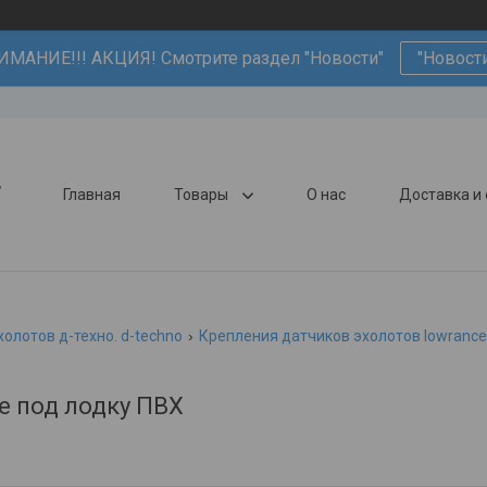
ИМАНИЕ!!! АКЦИЯ! Смотрите раздел "Новости"
"Новост
,
Главная
Товары
О нас
Доставка и
олотов д-техно. d-techno
Крепления датчиков эхолотов lowrance
e под лодку ПВХ