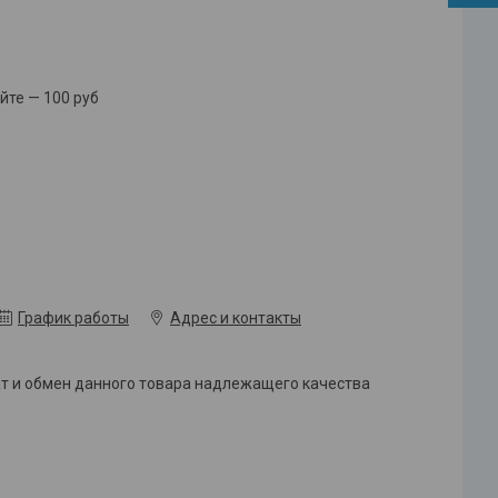
йте — 100 руб
График работы
Адрес и контакты
ат и обмен данного товара надлежащего качества