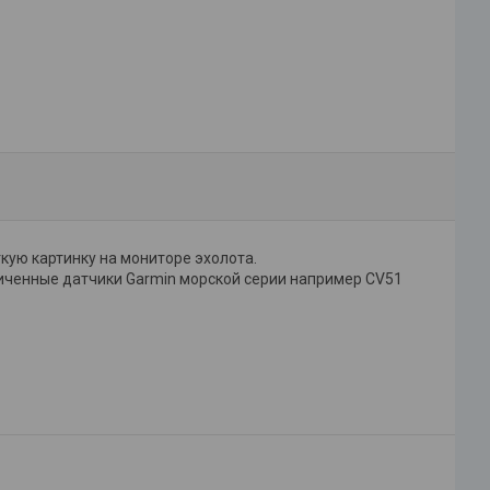
кую картинку на мониторе эхолота.
величенные датчики Garmin морской серии например CV51