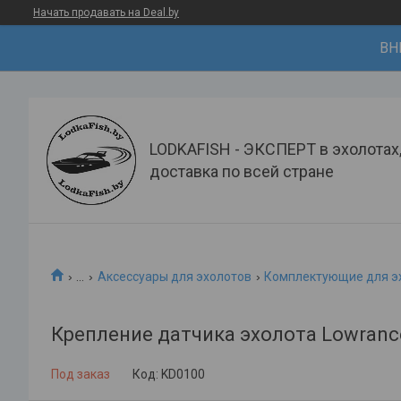
Начать продавать на Deal.by
ВН
LODKAFISH - ЭКСПЕРТ в эхолотах
доставка по всей стране
...
Аксессуары для эхолотов
Комплектующие для эх
Крепление датчика эхолота Lowranc
Под заказ
Код:
KD0100