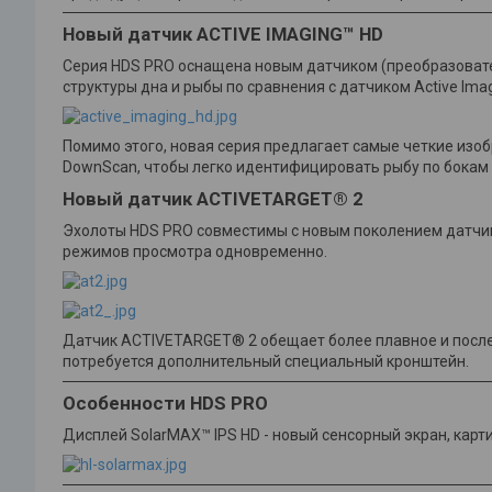
Новый датчик ACTIVE IMAGING™ HD
Серия HDS PRO оснащена новым датчиком (преобразовател
структуры дна и рыбы по сравнения с датчиком Active Imagi
Помимо этого, новая серия предлагает самые четкие изо
DownScan, чтобы легко идентифицировать рыбу по бокам 
Новый датчик ACTIVETARGET® 2
Эхолоты HDS PRO совместимы с новым поколением датчик
режимов просмотра одновременно.
Датчик ACTIVETARGET® 2 обещает более плавное и после
потребуется дополнительный специальный кронштейн.
Особенности HDS PRO
Дисплей SolarMAX™ IPS HD - новый сенсорный экран, кар