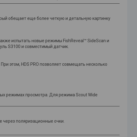
орый обещает еще более четкую и детальную картинку
также испытать новые режимы FishReveal™ SideScan и
уль S3100 и совместимый датчик.
При этом, HDS PRO позволяет совмещать несколько
ых режимах просмотра. Для режима Scout Wide
же через поляризационные очки.