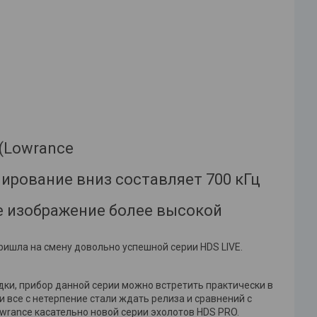
(Lowrance
нирование вниз составляет 700 кГц
е изображение более высокой
ришла на смену довольно успешной серии HDS LIVE.
ки, прибор данной серии можно встретить практически в
все с нетерпение стали ждать релиза и сравнений с
rance касательно новой серии эхолотов HDS PRO.