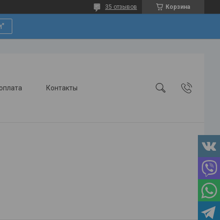
35 отзывов
Корзина
и"
 оплата
Контакты