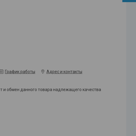
График работы
Адрес и контакты
ат и обмен данного товара надлежащего качества