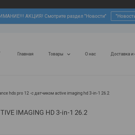
ИМАНИЕ!!! АКЦИЯ! Смотрите раздел "Новости"
"Новост
,
Главная
Товары
О нас
Доставка и
nce hds pro 12 -с датчиком active imaging hd 3-in-1 26.2
IVE IMAGING HD 3-in-1 26.2