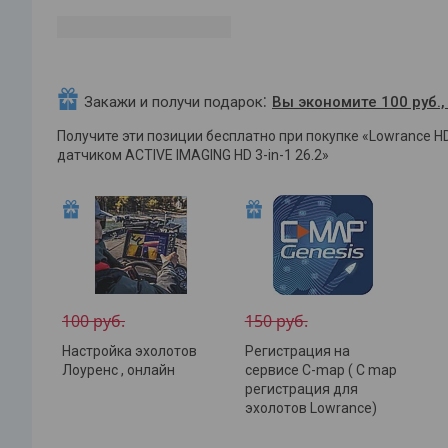
Закажи и получи подарок
Вы экономите 100 руб., 
Получите эти позиции бесплатно при покупке «Lowrance HD
датчиком ACTIVE IMAGING HD 3-in-1 26.2»
100 руб.
150 руб.
Настройка эхолотов
Регистрация на
Лоуренс , онлайн
сервисе C-map ( C map
регистрация для
эхолотов Lowrance)