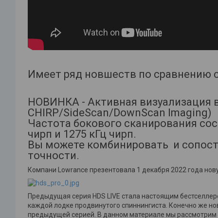
Имеет ряд новшеств по сравнению с
НОВИНКА - Активная визуализация в
CHIRP/SideScan/DownScan Imaging)
Частота бокового сканирования сост
чирп и 1275 кГц чирп.
Вы можете комбинировать и сопост
точности.
Компани Lowrance презентовала 1 декабря 2022 года нов
Предыдущая серия HDS LIVE стала настоящим бестселлеро
каждой лодке продвинутого спиннингиста. Конечно же но
предыдущей серией. В данном материале мы рассмотрим 