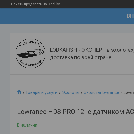
Начать продавать на Deal.by
ВН
LODKAFISH - ЭКСПЕРТ в эхолотах
доставка по всей стране
Товары и услуги
Эхолоты
Эхолоты lowrance
Lowra
Lowrance HDS PRO 12 -с датчиком ACT
В наличии