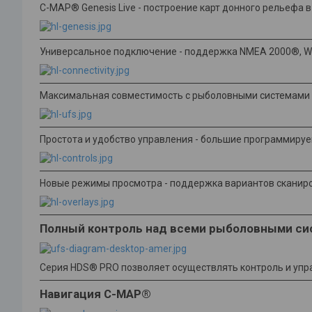
C-MAP® Genesis Live - построение карт донного рельефа 
Универсальное подключение - поддержка NMEA 2000®, Wi-F
Максимальная совместимость с рыболовными системами - 
Простота и удобство управления - большие программируе
Новые режимы просмотра - поддержка вариантов сканиров
Полный контроль над всеми рыболовными си
Серия HDS® PRO позволяет осуществлять контроль и уп
Навигация C-MAP®