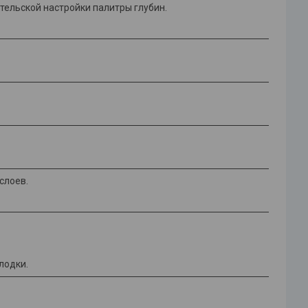
тельской настройки палитры глубин.
слоев.
лодки.