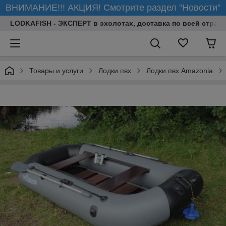
ВНИМАНИЕ!!! АКЦИЯ! Смотрите раздел "Новости"
LODKAFISH - ЭКСПЕРТ в эхолотах, доставка по всей стране
Товары и услуги
Лодки пвх
Лодки пвх Amazonia