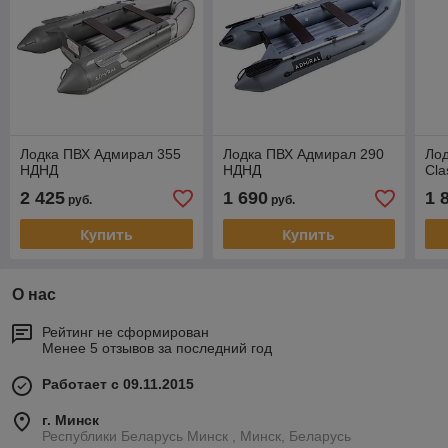
Лодка ПВХ Адмирал 355
Лодка ПВХ Адмирал 290
Ло
НДНД
НДНД
Cla
2 425
1 690
1 
руб.
руб.
Купить
Купить
О нас
Рейтинг не сформирован
Менее 5 отзывов за последний год
Работает с 09.11.2015
г. Минск
Республики Беларусь Минск , Минск, Беларусь