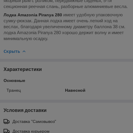
якорный рым с роликом, передвижные сиденья, 5-ти
секционная реечная слань, разборные алюминиевые весла.
имеет удобную упаковочную
Лодка Amazonia Piranya 280
сумку-рюкзак. Данная лодка имеет очень легкий ход на
веслах, благодаря увеличенному диаметру баллона 38 см.
лодка Amazonia Piranya 280 хорошо держит волну и имеет
минимальную осадку.
Скрыть
Характеристики
Основные
Транец
Навесной
Условия доставки
Доставка "Самовывоз"
Доставка курьером