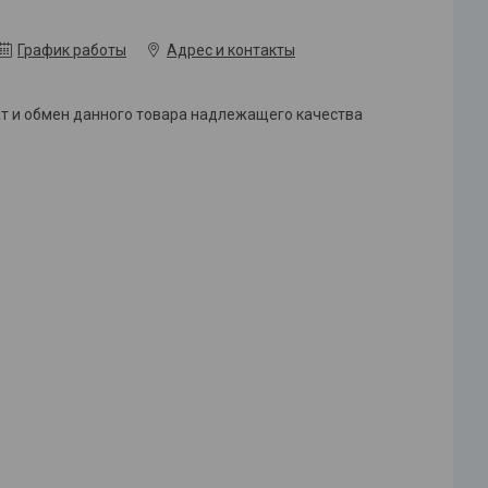
График работы
Адрес и контакты
ат и обмен данного товара надлежащего качества