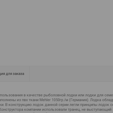
ия для заказа
пользования в качестве рыболовной лодки или лодки для семе
олнены из пвх ткани Mehler 1050гр./м (Германия). Лодка обл
ки. В конструкцию лодок данной серии легли принципы лодок с
.).Конструктора компании использовали транец, не выступающи