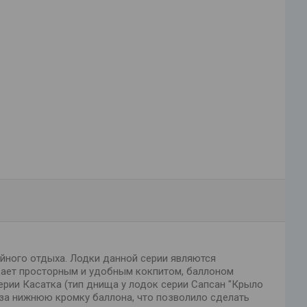
йного отдыха. Лодки данной серии являются
адает просторным и удобным кокпитом, баллоном
ерии Касатка (тип днища у лодок серии Сапсан "Крыло
й за нижнюю кромку баллона, что позволило сделать