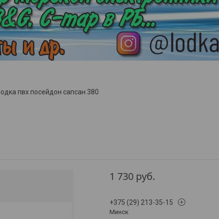
одка пвх посейдон сапсан 380
1 730
руб.
+375 (29) 213-35-15
Минск