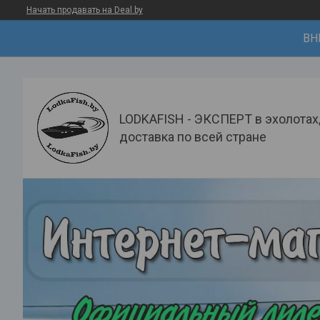
Начать продавать на Deal.by
ВН
LODKAFISH - ЭКСПЕРТ в эхолотах
доставка по всей стране