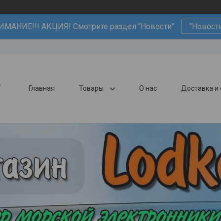
ИМАНИЕ!!! АКЦИЯ! Смотрите раздел "Новости"
"Новост
,
Главная
Товары
О нас
Доставка и