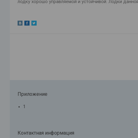
лодку хорошо управляемой и устойчивой. Лодки данно
Приложение
1