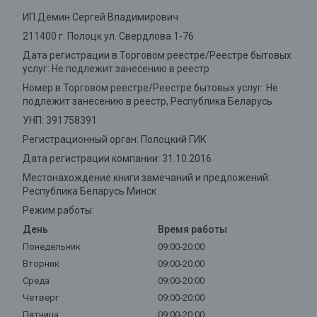
ИП Дёмин Сергей Владимирович
211400 г. Полоцк ул. Свердлова 1-76
Дата регистрации в Торговом реестре/Реестре бытовых
услуг: Не подлежит занесению в реестр
Номер в Торговом реестре/Реестре бытовых услуг: Не
подлежит занесению в реестр, Республика Беларусь
УНП: 391758391
Регистрационный орган: Полоцкий ГИК
Дата регистрации компании: 31.10.2016
Местонахождение книги замечаний и предложений:
Республика Беларусь Минск
Режим работы:
День
Время работы
Понедельник
09:00-20:00
Вторник
09:00-20:00
Среда
09:00-20:00
Четверг
09:00-20:00
Пятница
09:00-20:00