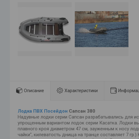
Описание
Характеристики
Информац
Лодка ПВХ Посейдон
Сапсан 380
Надувные лодки серии Сапсан разрабатывались для ис
упрощенным вариантом лодок серии Касатка. Лодки вып
плавного кроя диаметром 47 см, зауженным к носу лод
чайки", килеватость днища на транце составляет 7 гр