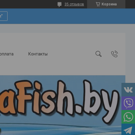
35 отзывов
Корзина
и"
 оплата
Контакты