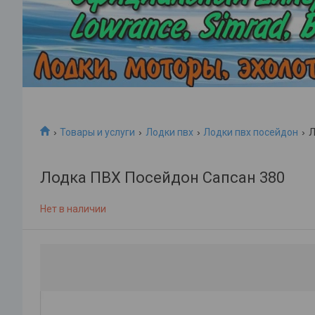
Товары и услуги
Лодки пвх
Лодки пвх посейдон
Л
Лодка ПВХ Посейдон Сапсан 380
Нет в наличии