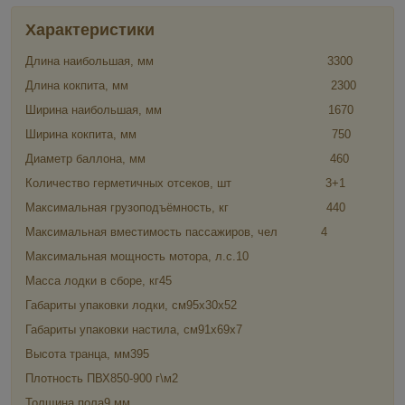
Характеристики
Длина наибольшая, мм 3300
Длина кокпита, мм 2300
Ширина наибольшая, мм 1670
Ширина кокпита, мм 750
Диаметр баллона, мм 460
Количество герметичных отсеков, шт 3+1
Максимальная грузоподъёмность, кг 440
Максимальная вместимость пассажиров, чел 4
Максимальная мощность мотора, л.с.10
Масса лодки в сборе, кг45
Габариты упаковки лодки, см95х30х52
Габариты упаковки настила, см91х69х7
Высота транца, мм395
Плотность ПВХ850-900 г\м2
Толщина пола9 мм